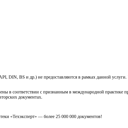
, DIN, BS и др.) не предоставляются в рамках данной услуги. 
лены в соответствии с признанным в международной практике 
вторских документах.
еки «Техэксперт» — более 25 000 000 документов!