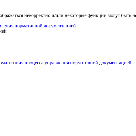
тображаться некорректно и/или некоторые функции могут быть 
вления нормативной документацией
ией
оматизация процесса управления нормативной документацией