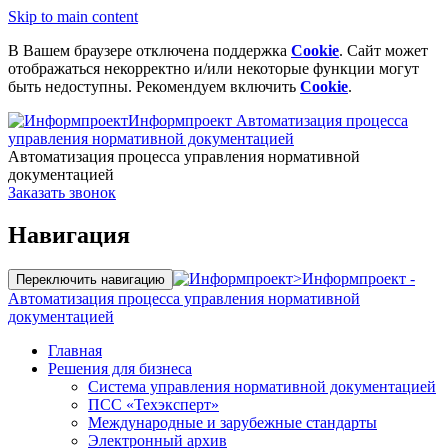
Skip to main content
В Вашем браузере отключена поддержка
Cookie
. Сайт может
отображаться некорректно и/или некоторые функции могут
быть недоступны. Рекомендуем включить
Cookie
.
Информпроект
Автоматизация процесса
управления нормативной документацией
Автоматизация процесса управления нормативной
документацией
Заказать звонок
Навигация
>
Информпроект -
Переключить навигацию
Автоматизация процесса управления нормативной
документацией
Главная
Решения для бизнеса
Система управления нормативной документацией
ПСС «Техэксперт»
Международные и зарубежные стандарты
Электронный архив