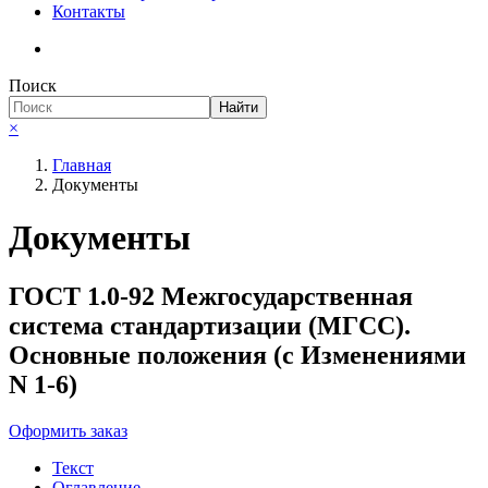
Контакты
Поиск
Необходимые
Найти
Эти файлы cookie
×
необязательны.
Они необходимы
Главная
для
Документы
функционирования
веб-сайта.
Документы
ГОСТ 1.0-92 Межгосударственная
система стандартизации (МГСС).
Основные положения (с Изменениями
N 1-6)
Оформить заказ
Текст
Оглавление