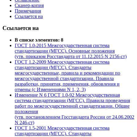
Сканер-копия
Примечания
Ссылается на
Ссылается на
В списке элементов: 8
ГОСТ 1.0-2015 Межгосударственная система
стандартизации (МГСС). Основные положения
(утв. приказом Росстандарта от 11.12.2015 N 2156-ст)
ГОСТ 1.2-2009 Межгосударственная система
стандартизации (МГСС). Стандарты
межгосударственные, правила и рекомендации по
межгосударственной стандартизации. Правила
разработки, принятия, применения, обновления и
отмены (с Изменениями N 1, 2, 3)
Изменение N 6 ГОСТ 1.0-92 Межгосударственная
система стандартизации (МГСС). Правила проведения
работ по межгосударственной стандартизации. Общие
положения
(утв. постановлением Госстандарта России от 24.06.2002
N 246-ст)
ГОСТ 1.5-2001 Межгосударственная система
стандартизации (МГСС). Стандарты