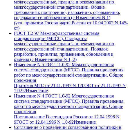
межгосударственные, правила и рекомендации по
межгосударственной стандартизации. Общие
требования к построению, изложению, оформлению,
содержанию и обозначению (с Изменением N 1)
(утв. приказом Госстандарта России от 10.04.2002 N 145-
ст)
ГОСТ 1.2-97 Межгосударственная система
стандартизации (МГСС). Стандарты
межгосударственные, правила и рекомендации по
межгосударственной стандартизации. Порядок
разработки, принятия, применения, обновления и
отмены (с Изменениями N 1, 2)
Изменение N 5 ГОСТ 1.0-92 Межгосударственная
система стандартизации (МГСС). Правила проведения
работ по межгосударственной стандартизации. Общие
положения
Протокол МГС от 21.11.1997 N 12ГОСТ от 21.11.1997 N
1.0-92Изменение
Изменение N 4 ГОСТ 1.0-92 Межгосударственная
система стандартизации (МГСС). Правила проведения
работ по межгосударственной стандартизации. Общие
положения
Постановление Госстандарта России от 12.04.1996 N
9ГОСТ от 12.04.1996 N 1.0-92Изменение
Соглашение о проведении согласованной политики в