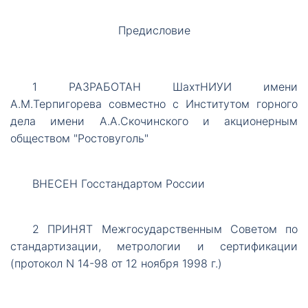
Предисловие
1
РАЗРАБОТАН ШахтНИУИ имени
A.M.Терпигорева совместно с Институтом горного
дела имени А.А.Скочинского и акционерным
обществом "Ростовуголь"
ВНЕСЕН
Госстандартом России
2
ПРИНЯТ Межгосударственным Советом по
стандартизации, метрологии и сертификации
(протокол N 14-98 от 12 ноября 1998 г.)