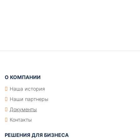
Боковая
панель
Подвал
О КОМПАНИИ
Наша история
Наши партнеры
Документы
Контакты
РЕШЕНИЯ ДЛЯ БИЗНЕСА