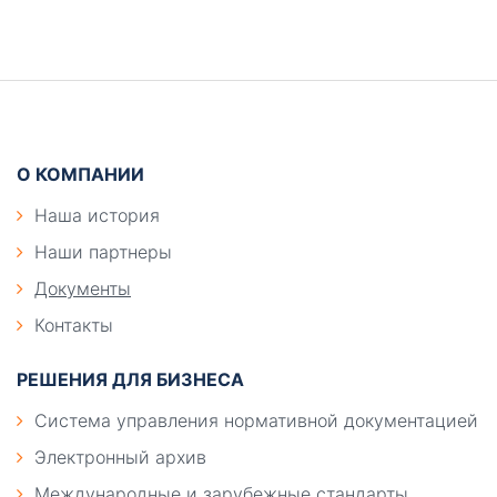
Боковая
панель
Подвал
О КОМПАНИИ
Наша история
Наши партнеры
Документы
Контакты
РЕШЕНИЯ ДЛЯ БИЗНЕСА
Система управления нормативной документацией
Электронный архив
Международные и зарубежные стандарты