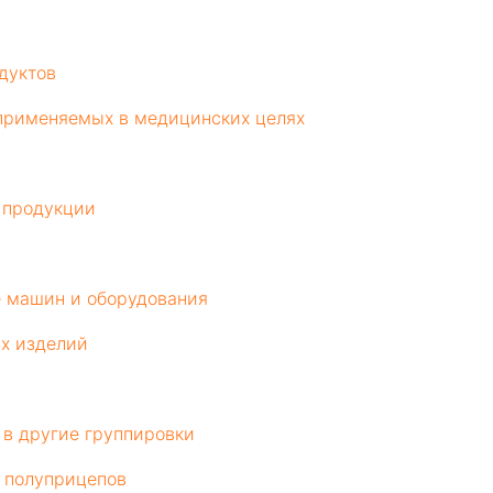
дуктов
 применяемых в медицинских целях
 продукции
е машин и оборудования
их изделий
 в другие группировки
и полуприцепов