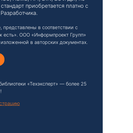
стандарт приобретается платно с
 Разработчика.
, представлены в соответствии с
к есть». ООО «Информпроект Групп»
 изложенной в авторских документах.
библиотеки «Техэксперт» — более 25
!
нстрацию