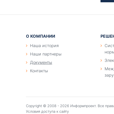
Подвал
О КОМПАНИИ
РЕШЕ
Наша история
Сист
норм
Наши партнеры
Элек
Документы
Меж
Контакты
зару
Copyright ©
2008 - 2026
Информпроект
. Все пра
Условия доступа к сайту