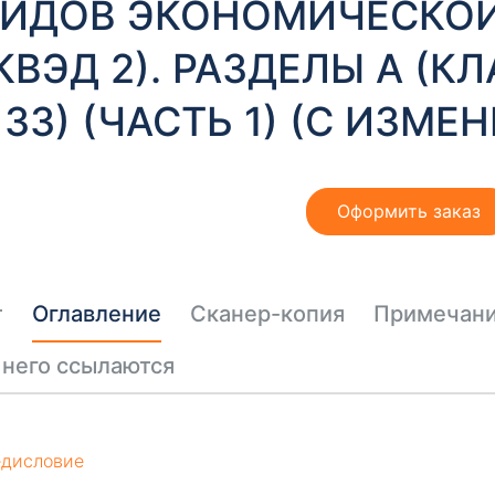
ИДОВ ЭКОНОМИЧЕСКОЙ
КВЭД 2). РАЗДЕЛЫ А (КЛ
33) (ЧАСТЬ 1) (С ИЗМЕ
Оформить заказ
т
Оглавление
Сканер-копия
Примечан
 него ссылаются
дисловие