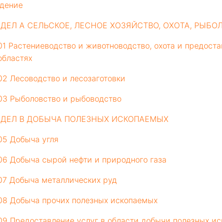
дение
ЗДЕЛ A СЕЛЬСКОЕ, ЛЕСНОЕ ХОЗЯЙСТВО, ОХОТА, РЫБ
01 Растениеводство и животноводство, охота и предоста
областях
02 Лесоводство и лесозаготовки
03 Рыболовство и рыбоводство
ЗДЕЛ B ДОБЫЧА ПОЛЕЗНЫХ ИСКОПАЕМЫХ
05 Добыча угля
06 Добыча сырой нефти и природного газа
07 Добыча металлических руд
08 Добыча прочих полезных ископаемых
09 Предоставление услуг в области добычи полезных и