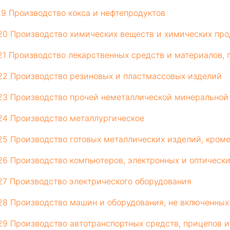
19 Производство кокса и нефтепродуктов
20 Производство химических веществ и химических про
21 Производство лекарственных средств и материалов,
22 Производство резиновых и пластмассовых изделий
23 Производство прочей неметаллической минеральной
24 Производство металлургическое
25 Производство готовых металлических изделий, кром
26 Производство компьютеров, электронных и оптическ
27 Производство электрического оборудования
28 Производство машин и оборудования, не включенных
29 Производство автотранспортных средств, прицепов 