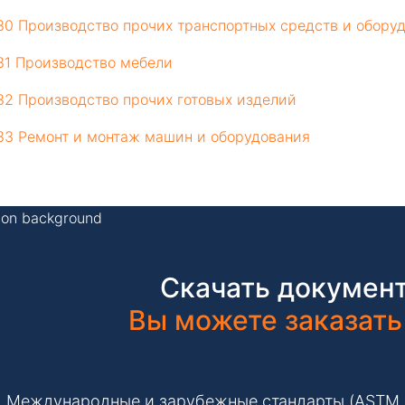
30 Производство прочих транспортных средств и обору
31 Производство мебели
32 Производство прочих готовых изделий
33 Ремонт и монтаж машин и оборудования
Скачать документ
Вы можете заказать
Международные и зарубежные стандарты (ASTM, IS