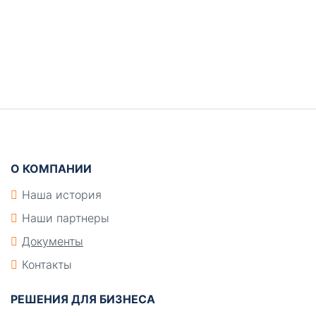
Боковая
панель
Подвал
О КОМПАНИИ
Наша история
Наши партнеры
Документы
Контакты
РЕШЕНИЯ ДЛЯ БИЗНЕСА