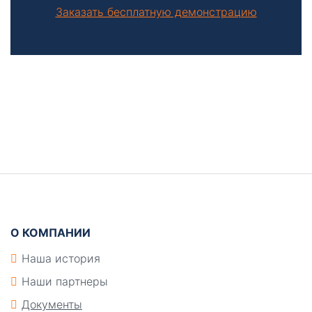
Заказать бесплатную демонстрацию
Боковая
панель
Подвал
О КОМПАНИИ
Наша история
Наши партнеры
Документы