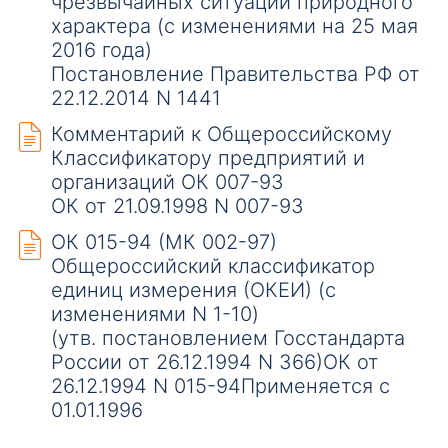
чрезвычайных ситуаций природного
характера (с изменениями на 25 мая
2016 года)
Постановление Правительства РФ от
22.12.2014 N 1441
Комментарий к Общероссийскому
Классификатору предприятий и
организаций ОК 007-93
ОК от 21.09.1998 N 007-93
ОК 015-94 (МК 002-97)
Общероссийский классификатор
единиц измерения (ОКЕИ) (с
изменениями N 1-10)
(утв. постановлением Госстандарта
России от 26.12.1994 N 366)ОК от
26.12.1994 N 015-94Применяется с
01.01.1996