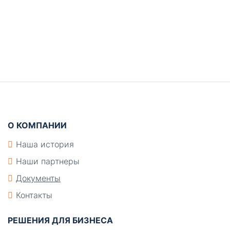
Боковая
панель
Подвал
О КОМПАНИИ
Наша история
Наши партнеры
Документы
Контакты
РЕШЕНИЯ ДЛЯ БИЗНЕСА