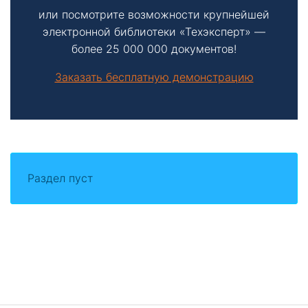
или посмотрите возможности крупнейшей
электронной библиотеки «Техэксперт» —
более 25 000 000 документов!
Заказать бесплатную демонстрацию
Раздел пуст
Боковая
панель