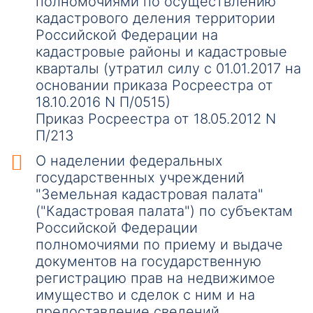
полномочиями по осуществлению
кадастрового деления территории
Российской Федерации на
кадастровые районы и кадастровые
кварталы (утратил силу с 01.01.2017 на
основании приказа Росреестра от
18.10.2016 N П/0515)
Приказ Росреестра от 18.05.2012 N
П/213
О наделении федеральных
государственных учреждений
"Земельная кадастровая палата"
("Кадастровая палата") по субъектам
Российской Федерации
полномочиями по приему и выдаче
документов на государственную
регистрацию прав на недвижимое
имущество и сделок с ним и на
предоставление сведений,