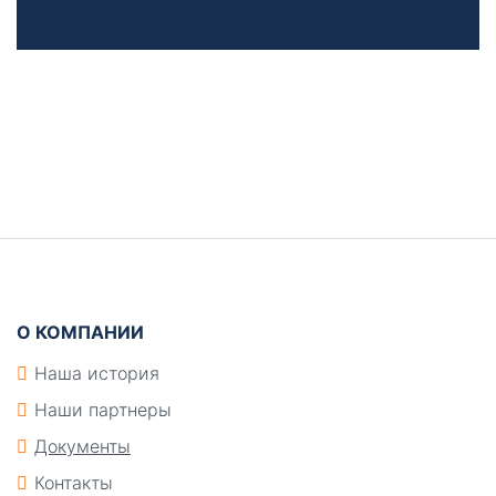
Боковая
панель
Подвал
О КОМПАНИИ
Наша история
Наши партнеры
Документы
Контакты