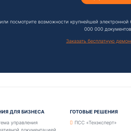
или посмотрите возможности крупнейшей электронной 
000 000 документов
Заказать бесплатную демо
НИЯ ДЛЯ БИЗНЕСА
ГОТОВЫЕ РЕШЕНИЯ
ема управления
ПСС «Техэксперт»
ативной документацией