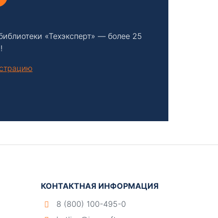
библиотеки «Техэксперт» — более 25
!
нстрацию
КОНТАКТНАЯ ИНФОРМАЦИЯ
8 (800) 100-495-0