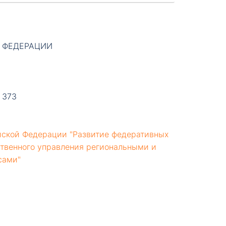
 ФЕДЕРАЦИИ
N 373
йской Федерации "Развитие федеративных
ственного управления региональными и
сами"