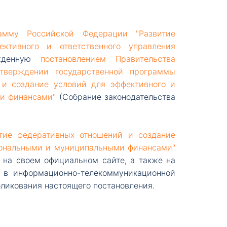
рамму Российской Федерации "Развитие
ктивного и ответственного управления
ржденную
постановлением Правительства
тверждении государственной программы
 и создание условий для эффективного и
ми финансами"
(Собрание законодательства
тие федеративных отношений и создание
гиональными и муниципальными финансами"
на своем официальном сайте, а также на
 в информационно-телекоммуникационной
бликования настоящего постановления.