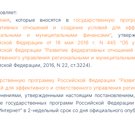
овляет:
ения
, которые вносятся в
государственную прог
ативных отношений и создание условий для эффе
нальными и муниципальными финансами"
, утве
йской Федерации от 18 мая 2016 г. N 445 "Об у
йской Федерации "Развитие федеративных отношений
ственного управления региональными и муниципальны
ской Федерации, 2016, N 22, ст.3224).
арственную программу Российской Федерации "Разви
ий для эффективного и ответственного управления ре
енениями, утвержденными настоящим постановлением, 
ле государственных программ Российской Федерации
Интернет" в 2-недельный срок со дня официального опу