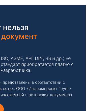
 нельзя
 документ
O, ASME, API, DIN, BS и др.) не
стандарт приобретается платно с
 Разработчика.
, представлены в соответствии с
к есть». ООО «Информпроект Групп»
 изложенной в авторских документах.