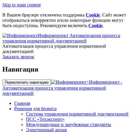
Skip to main content
В Вашем браузере отключена поддержка
Cookie
. Сайт может
отображаться некорректно и/или некоторые функции могут
быть недоступны. Рекомендуем включить
Cookie
.
Информпроект
Автоматизация процесса
управления нормативной документацией
Автоматизация процесса управления нормативной
документацией
Заказать звонок
Навигация
>
Информпроект -
Переключить навигацию
Автоматизация процесса управления нормативной
документацией
Главная
Решения для бизнеса
Система управления нормативной документацией
ПСС «Техэксперт»
Международные и зарубежные стандарты
Электронный архив