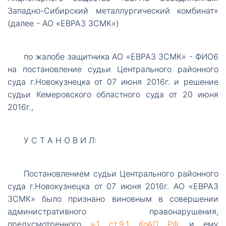
Западно-Сибирский металлургический комбинат»
(далее - АО «ЕВРАЗ ЗСМК»)
по
жалобе защитника АО «ЕВРАЗ ЗСМК» - ФИО6
на постановление судьи Центрального районного
суда г.Новокузнецка от 07 июня 2016г. и решение
судьи Кемеровского областного суда от 20 июня
2016г.,
У
С Т А Н О В И Л:
Постановлением
судьи Центрального районного
суда г.Новокузнецка от 07 июня 2016г. АО «ЕВРАЗ
ЗСМК» было признано виновным в совершении
административного правонарушения,
предусмотренного
ч.1 ст.9.1 КоАП РФ
, и ему