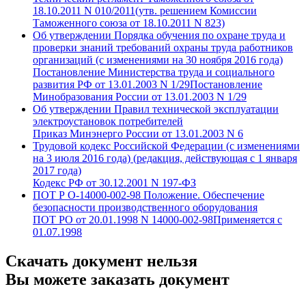
18.10.2011 N 010/2011(утв. решением Комиссии
Таможенного союза от 18.10.2011 N 823)
Об утверждении Порядка обучения по охране труда и
проверки знаний требований охраны труда работников
организаций (с изменениями на 30 ноября 2016 года)
Постановление Министерства труда и социального
развития РФ от 13.01.2003 N 1/29Постановление
Минобразования России от 13.01.2003 N 1/29
Об утверждении Правил технической эксплуатации
электроустановок потребителей
Приказ Минэнерго России от 13.01.2003 N 6
Трудовой кодекс Российской Федерации (с изменениями
на 3 июля 2016 года) (редакция, действующая с 1 января
2017 года)
Кодекс РФ от 30.12.2001 N 197-ФЗ
ПОТ Р О-14000-002-98 Положение. Обеспечение
безопасности производственного оборудования
ПОТ РО от 20.01.1998 N 14000-002-98Применяется с
01.07.1998
Скачать документ нельзя
Вы можете заказать документ