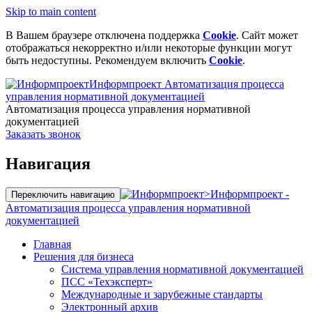
Skip to main content
В Вашем браузере отключена поддержка
Cookie
. Сайт может
отображаться некорректно и/или некоторые функции могут
быть недоступны. Рекомендуем включить
Cookie
.
Информпроект
Автоматизация процесса
управления нормативной документацией
Автоматизация процесса управления нормативной
документацией
Заказать звонок
Навигация
>
Информпроект -
Переключить навигацию
Автоматизация процесса управления нормативной
документацией
Главная
Решения для бизнеса
Система управления нормативной документацией
ПСС «Техэксперт»
Международные и зарубежные стандарты
Электронный архив