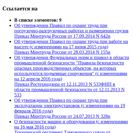
Ссылается на
В списке элементов: 9
Об утверждении Правил по охране труда при
погрузочно-разгрузочных работах и размещении грузов
Приказ Минтруда России от 17.09.2014 N 642н
Об утверждении Правил по охране труда при работе на
высоте (с изменениями на 17 июня 2015 года)
Приказ Минтруда России от 28.03.2014 N 155н
Об утверждении Федеральных норм и правил в области
промышленной безопасности "Правила безопасности
опасных производственных объектов, на которых
используются подъемные сооружения" (с изменениями
на 12 апреля 2016 года)
Приказ Ростехнадзора от 12.11.2013 N 533ФНП в
области промышленной безопасности от 12.11.2013 N
533
Об утверждении Правил по охране труда при
эксплуатации электроустановок (с изменениями на 19
февраля 2016 года)
Приказ Минтруда России от 24.07.2013 N 328н
О безопасности машин и оборудования (с изменениями
на 16 мая 2016 года)
Технический регламент Таможенного союза от