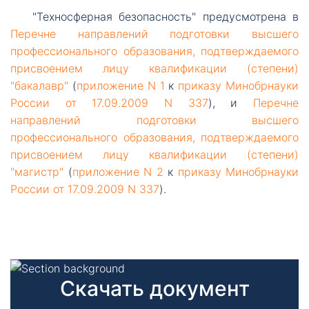
"Техносферная
безопасность" предусмотрена в
Перечне направлений подготовки высшего
профессионального образования, подтверждаемого
присвоением лицу квалификации (степени)
"бакалавр"
(
приложение N 1
к
приказу Минобрнауки
России от 17.09.2009 N 337
), и
Перечне
направлений подготовки высшего
профессионального образования, подтверждаемого
присвоением лицу квалификации (степени)
"магистр"
(
приложение N 2
к
приказу Минобрнауки
России от 17.09.2009 N 337
).
Скачать документ