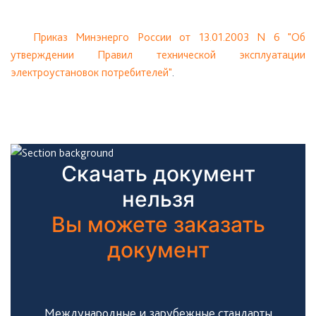
Приказ
Минэнерго России от 13.01.2003 N 6 "Об
утверждении Правил технической эксплуатации
электроустановок потребителей"
.
Скачать документ
нельзя
Вы можете заказать
документ
Международные и зарубежные стандарты