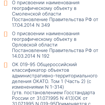
О присвоении наименования
географическому объекту в
Смоленской области
Постановление Правительства РФ от
17.04.2014 N 349
О присвоении наименования
географическому объекту в
Орловской области
Постановление Правительства РФ от
14.03.2014 N 192
ОК 019-95 Общероссийский
классификатор объектов
административно-территориального
деления ОКАТО. Том 1 (Часть 2) (с
изменениями N 1-314)
(утв. постановлением Госстандарта
России от 31.07.1995 N 413)ОК от
31.07.1995 N 019-95Применяется с