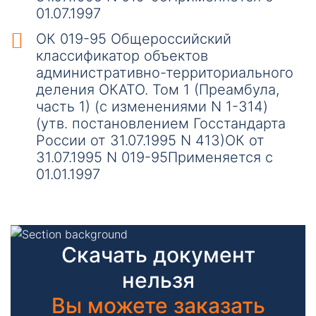
01.07.1997
ОК 019-95 Общероссийский
классификатор объектов
административно-территориального
деления ОКАТО. Том 1 (Преамбула,
часть 1) (с изменениями N 1-314)
(утв. постановлением Госстандарта
России от 31.07.1995 N 413)ОК от
31.07.1995 N 019-95Применяется с
01.01.1997
Скачать документ
нельзя
Вы можете заказать