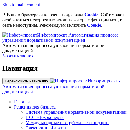
Skip to main content
В Вашем браузере отключена поддержка
Cookie
. Сайт может
отображаться некорректно и/или некоторые функции могут
быть недоступны. Рекомендуем включить
Cookie
.
Информпроект
Автоматизация процесса
управления нормативной документацией
Автоматизация процесса управления нормативной
документацией
Заказать звонок
Навигация
>
Информпроект -
Переключить навигацию
Автоматизация процесса управления нормативной
документацией
Главная
Решения для бизнеса
Система управления нормативной документацией
ПСС «Техэксперт»
Международные и зарубежные стандарты
Электронный архив