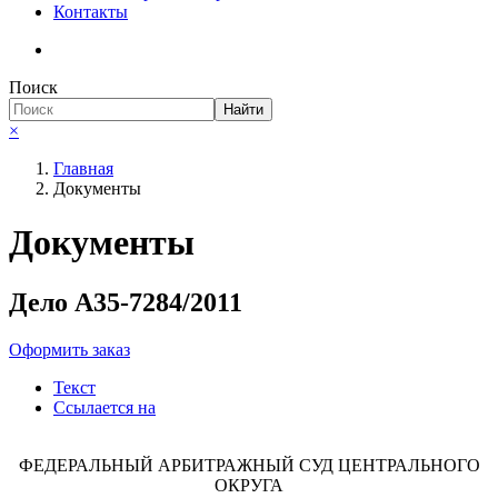
Контакты
Поиск
Необходимые
Найти
Эти файлы cookie
×
необязательны.
Они необходимы
Главная
для
Документы
функционирования
веб-сайта.
Документы
Дело А35-7284/2011
Оформить заказ
Текст
Ссылается на
ФЕДЕРАЛЬНЫЙ АРБИТРАЖНЫЙ СУД ЦЕНТРАЛЬНОГО
ОКРУГА