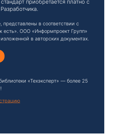
стандарт приобретается платно с
 Разработчика.
, представлены в соответствии с
к есть». ООО «Информпроект Групп»
 изложенной в авторских документах.
библиотеки «Техэксперт» — более 25
!
нстрацию