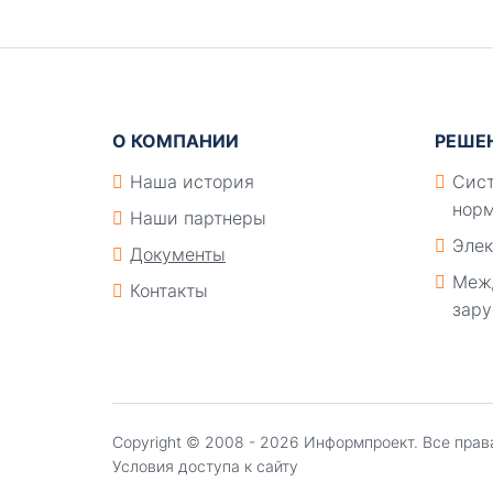
Подвал
О КОМПАНИИ
РЕШЕ
Наша история
Сист
норм
Наши партнеры
Элек
Документы
Меж
Контакты
зару
Copyright ©
2008 - 2026
Информпроект
. Все пра
Условия доступа к сайту