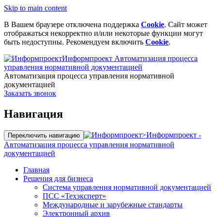
Skip to main content
В Вашем браузере отключена поддержка
Cookie
. Сайт может
отображаться некорректно и/или некоторые функции могут
быть недоступны. Рекомендуем включить
Cookie
.
Информпроект
Автоматизация процесса
управления нормативной документацией
Автоматизация процесса управления нормативной
документацией
Заказать звонок
Навигация
>
Информпроект -
Переключить навигацию
Автоматизация процесса управления нормативной
документацией
Главная
Решения для бизнеса
Система управления нормативной документацией
ПСС «Техэксперт»
Международные и зарубежные стандарты
Электронный архив