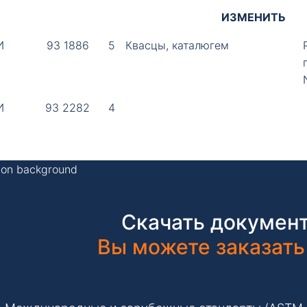
ИЗМЕНИТЬ
И
93 1886
5
Квасцы, каталюгем
И
93 2282
4
Скачать документ
Вы можете заказать