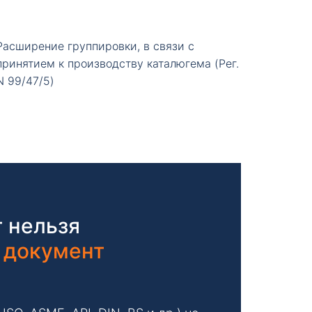
Расширение группировки, в связи с
принятием к производству каталюгема (Peг.
N 99/47/5)
 нельзя
 документ