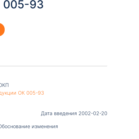
 005-93
ОКП
дукции ОК 005-93
Дата введения 2002-02-20
Обоснование изменения