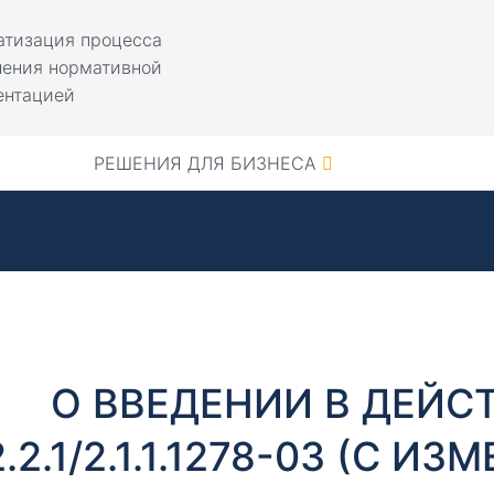
атизация процесса
ления нормативной
ентацией
РЕШЕНИЯ ДЛЯ БИЗНЕСА
О ВВЕДЕНИИ В ДЕЙС
2.2.1/2.1.1.1278-03 (С И