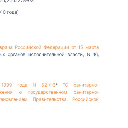
1/2.1.1.1278-03
2010 года)
 врача Российской Федерации от 15 марта
х органов исполнительной власти, N 16,
 1999 года N 52-ФЗ
*
"О санитарно-
жения о государственном санитарно-
тановлением Правительства Российской