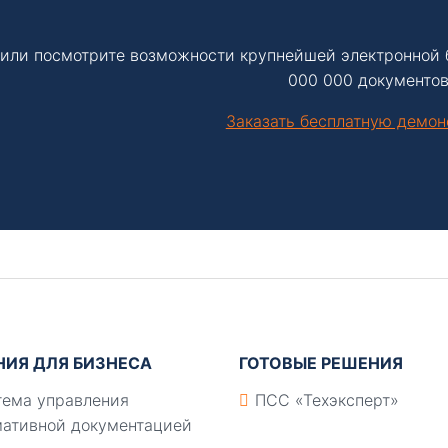
или посмотрите возможности крупнейшей электронной 
000 000 документов
Заказать бесплатную демо
НИЯ ДЛЯ БИЗНЕСА
ГОТОВЫЕ РЕШЕНИЯ
ема управления
ПСС «Техэксперт»
ативной документацией