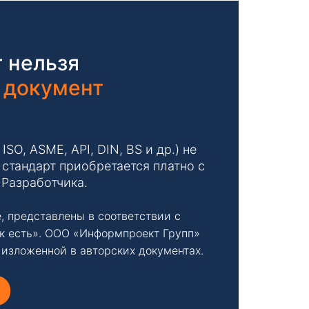
 нельзя
 документ
O, ASME, API, DIN, BS и др.) не
стандарт приобретается платно с
 Разработчика.
, представлены в соответствии с
к есть». ООО «Информпроект Групп»
 изложенной в авторских документах.