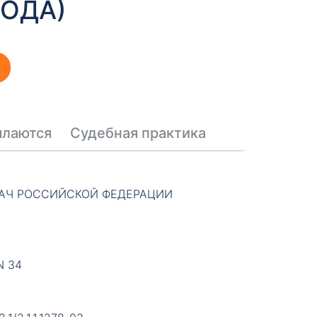
ГОДА)
ылаются
Судебная практика
АЧ РОССИЙСКОЙ ФЕДЕРАЦИИ
N 34