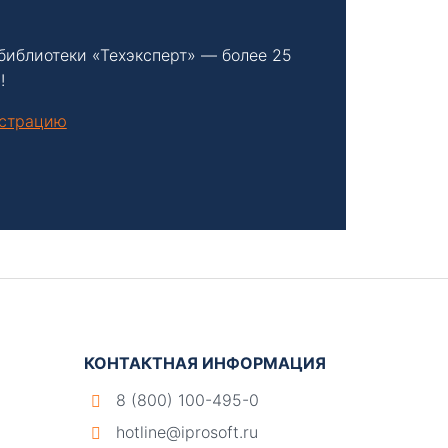
библиотеки «Техэксперт» — более 25
!
нстрацию
КОНТАКТНАЯ ИНФОРМАЦИЯ
8 (800) 100-495-0
hotline@iprosoft.ru