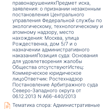
правонарушенияхПредмет иска,
заявления: о признании незаконным
постановления Центрального
управления Федеральной службы по
экологическому, технологическому и
атомному надзору, место
нахождения: Москва, улица
Рождественка, дом 5/7 и о
назначении административного
наказанияПозиция суда: Основания
для удовлетворения жалобы
Общества отсутствуютИстец:
Коммерческое юридическое
лицоОтветчик: Ростехнадзор
Постановление Арбитражного суда
Северо-Западного округа от
06.12.2013 N А66-440/2013
Тематика спора: Административные