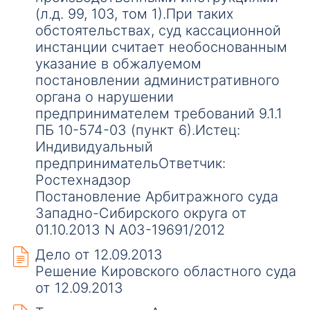
(л.д. 99, 103, том 1).При таких
обстоятельствах, суд кассационной
инстанции считает необоснованным
указание в обжалуемом
постановлении административного
органа о нарушении
предпринимателем требований 9.1.1
ПБ 10-574-03 (пункт 6).Истец:
Индивидуальный
предпринимательОтветчик:
Ростехнадзор
Постановление Арбитражного суда
Западно-Сибирского округа от
01.10.2013 N А03-19691/2012
Дело от 12.09.2013
Решение Кировского областного суда
от 12.09.2013