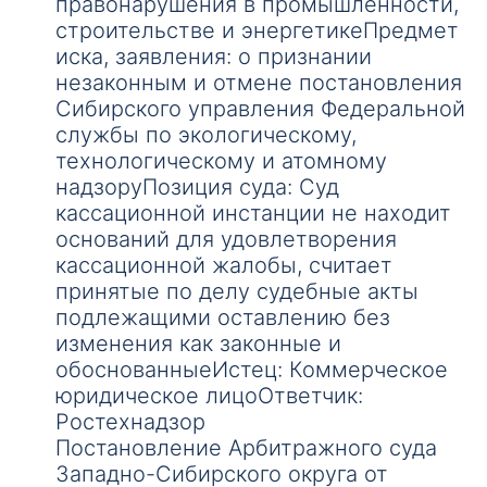
правонарушения в промышленности,
строительстве и энергетикеПредмет
иска, заявления: о признании
незаконным и отмене постановления
Сибирского управления Федеральной
службы по экологическому,
технологическому и атомному
надзоруПозиция суда: Суд
кассационной инстанции не находит
оснований для удовлетворения
кассационной жалобы, считает
принятые по делу судебные акты
подлежащими оставлению без
изменения как законные и
обоснованныеИстец: Коммерческое
юридическое лицоОтветчик:
Ростехнадзор
Постановление Арбитражного суда
Западно-Сибирского округа от