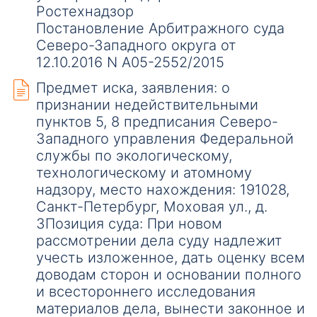
Ростехнадзор
Постановление Арбитражного суда
Северо-Западного округа от
12.10.2016 N А05-2552/2015
Предмет иска, заявления: о
признании недействительными
пунктов 5, 8 предписания Северо-
Западного управления Федеральной
службы по экологическому,
технологическому и атомному
надзору, место нахождения: 191028,
Санкт-Петербург, Моховая ул., д.
3Позиция суда: При новом
рассмотрении дела суду надлежит
учесть изложенное, дать оценку всем
доводам сторон и основании полного
и всестороннего исследования
материалов дела, вынести законное и