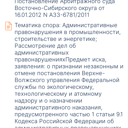
Постановление Арбитражного суда
Восточно-Сибирского округа от
16.01.2012 N А33-6781/2011
Тематика спора: Административные
правонарушения в промышленности,
строительстве и энергетике;
Рассмотрение дел об
административных
правонарушенияхПредмет иска,
заявления: о признании незаконным и
отмене постановления Верхне-
Волжского управления Федеральной
службы по экологическому,
технологическому и атомному
надзору и о назначении
административного наказания,
предусмотренного частью 1 статьи 9.1
Кодекса Российской Федерации об