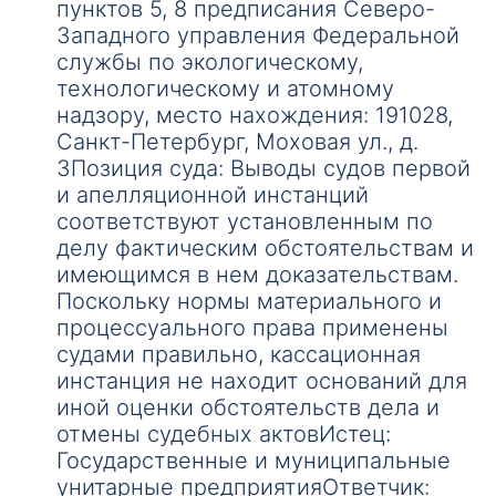
пунктов 5, 8 предписания Северо-
Западного управления Федеральной
службы по экологическому,
технологическому и атомному
надзору, место нахождения: 191028,
Санкт-Петербург, Моховая ул., д.
3Позиция суда: Выводы судов первой
и апелляционной инстанций
соответствуют установленным по
делу фактическим обстоятельствам и
имеющимся в нем доказательствам.
Поскольку нормы материального и
процессуального права применены
судами правильно, кассационная
инстанция не находит оснований для
иной оценки обстоятельств дела и
отмены судебных актовИстец:
Государственные и муниципальные
унитарные предприятияОтветчик: