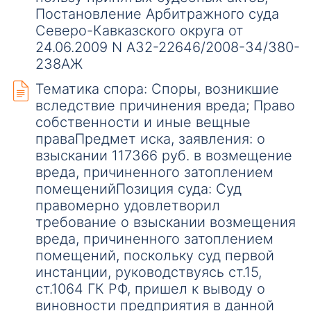
Постановление Арбитражного суда
Северо-Кавказского округа от
24.06.2009 N А32-22646/2008-34/380-
238АЖ
Тематика спора: Споры, возникшие
вследствие причинения вреда; Право
собственности и иные вещные
праваПредмет иска, заявления: о
взыскании 117366 руб. в возмещение
вреда, причиненного затоплением
помещенийПозиция суда: Суд
правомерно удовлетворил
требование о взыскании возмещения
вреда, причиненного затоплением
помещений, поскольку суд первой
инстанции, руководствуясь ст.15,
ст.1064 ГК РФ, пришел к выводу о
виновности предприятия в данной