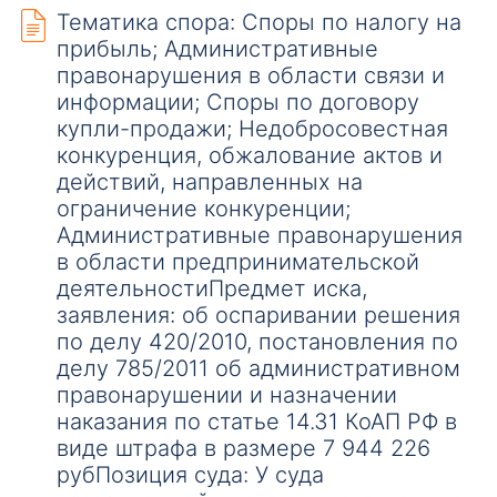
Тематика спора: Споры по налогу на
прибыль; Административные
правонарушения в области связи и
информации; Споры по договору
купли-продажи; Недобросовестная
конкуренция, обжалование актов и
действий, направленных на
ограничение конкуренции;
Административные правонарушения
в области предпринимательской
деятельностиПредмет иска,
заявления: об оспаривании решения
по делу 420/2010, постановления по
делу 785/2011 об административном
правонарушении и назначении
наказания по статье 14.31 КоАП РФ в
виде штрафа в размере 7 944 226
рубПозиция суда: У суда