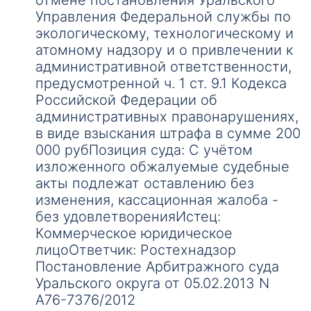
отмене постановления Уральского
Управления Федеральной службы по
экологическому, технологическому и
атомному надзору и о привлечении к
административной ответственности,
предусмотренной ч. 1 ст. 9.1 Кодекса
Российской Федерации об
административных правонарушениях,
в виде взыскания штрафа в сумме 200
000 рубПозиция суда: С учётом
изложенного обжалуемые судебные
акты подлежат оставлению без
изменения, кассационная жалоба -
без удовлетворенияИстец:
Коммерческое юридическое
лицоОтветчик: Ростехнадзор
Постановление Арбитражного суда
Уральского округа от 05.02.2013 N
А76-7376/2012