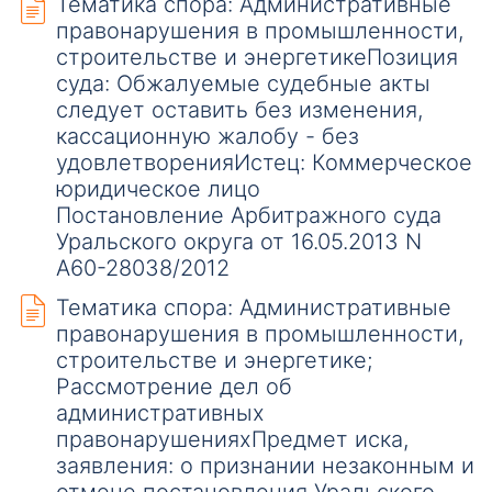
Тематика спора: Административные
правонарушения в промышленности,
строительстве и энергетикеПозиция
суда: Обжалуемые судебные акты
следует оставить без изменения,
кассационную жалобу - без
удовлетворенияИстец: Коммерческое
юридическое лицо
Постановление Арбитражного суда
Уральского округа от 16.05.2013 N
А60-28038/2012
Тематика спора: Административные
правонарушения в промышленности,
строительстве и энергетике;
Рассмотрение дел об
административных
правонарушенияхПредмет иска,
заявления: о признании незаконным и