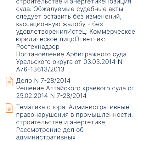
строительстве и энергетикеПозиция
суда: Обжалуемые судебные акты
следует оставить без изменений,
кассационную жалобу - без
удовлетворенияИстец: Коммерческое
юридическое лицоОтветчик:
Ростехнадзор
Постановление Арбитражного суда
Уральского округа от 03.03.2014 N
А76-13613/2013
Дело N 7-28/2014
Решение Алтайского краевого суда от
25.02.2014 N 7-28/2014
Тематика спора: Административные
правонарушения в промышленности,
строительстве и энергетике;
Рассмотрение дел об
административных