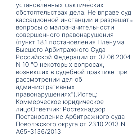
установленных фактических
обстоятельствах дела. Не вправе суд
кассационной инстанции и разрешать
вопросы о малозначительности
совершенного правонарушения
(пункт 18.1 постановления Пленума
Высшего Арбитражного Суда
Российской Федерации от 02.06.2004
N 10 "О некоторых вопросах,
возникших в судебной практике при
рассмотрении дел об
административных
правонарушениях").Истец:
Коммерческое юридическое
лицоОтветчик: Ростехнадзор
Постановление Арбитражного суда
Поволжского округа от 23.10.2013 N
А65-3136/2013