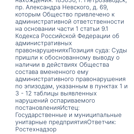
нахождения: 185030, г. Петрозаводск,
пр. Александра Невского, д. 69,
которым Общество привлечено к
административной ответственности
на основании части 1 статьи 9.1
Кодекса Российской Федерации об
административных
правонарушенияхПозиция суда: Суды
пришли к обоснованному выводу о
наличии в действиях Общества
состава вмененного ему
административного правонарушения
по эпизодам, указанным в пунктах 1 и
3 - 12 таблицы выявленных
нарушений оспариваемого
постановленияИстец:
Государственные и муниципальные
унитарные предприятияОтветчик:
Ростехнадзор