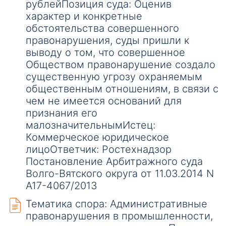
рублейПозиция суда: Оценив
характер и конкретные
обстоятельства совершенного
правонарушения, суды пришли к
выводу о том, что совершенное
Обществом правонарушение создало
существенную угрозу охраняемым
общественным отношениям, в связи с
чем не имеется оснований для
признания его
малозначительнымИстец:
Коммерческое юридическое
лицоОтветчик: Ростехнадзор
Постановление Арбитражного суда
Волго-Вятского округа от 11.03.2014 N
А17-4067/2013
Тематика спора: Административные
правонарушения в промышленности,