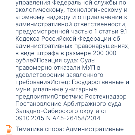
управления Федеральной службы по
экологическому, технологическому и
атомному надзору и о привлечении к
административной ответственности,
предусмотренной частью 1 статьи 9.1
Кодекса Российской Федерации об
административных правонарушениях,
в виде штрафа в размере 200 000
рублейПозиция суда: Суды
правомерно отказали МУП в
удовлетворении заявленного
требованияИстец: Государственные и
муниципальные унитарные
предприятияОтветчик: Ростехнадзор
Постановление Арбитражного суда
Западно-Сибирского округа от
09.10.2015 N А45-26458/2014
Тематика спора: Административные