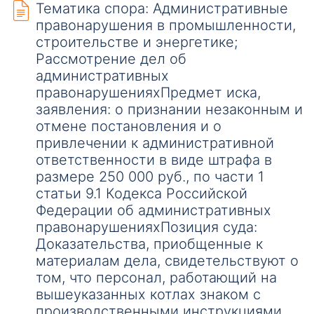
Тематика спора: Административные
правонарушения в промышленности,
строительстве и энергетике;
Рассмотрение дел об
административных
правонарушенияхПредмет иска,
заявления: о признании незаконным и
отмене постановления и о
привлечении к административной
ответственности в виде штрафа в
размере 250 000 руб., по части 1
статьи 9.1 Кодекса Российской
Федерации об административных
правонарушенияхПозиция суда:
Доказательства, приобщенные к
материалам дела, свидетельствуют о
том, что персонал, работающий на
вышеуказанных котлах знаком с
производственными инструкциями