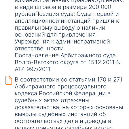
административных правонарушениях,
в виде штрафа в размере 200 000
рублейПозиция суда: Суды первой и
апелляционной инстанций пришли к
правильному выводу о наличии
оснований для привлечения
Учреждения к административной
ответственности
Постановление Арбитражного суда
Волго-Вятского округа от 15.12.2011 N
А17-997/2011
В соответствии со статьями 170 и 271
Арбитражного процессуального
кодекса Российской Федерации в
судебных актах отражены
доказательства, на которых основаны
выводы судебных инстанций об
обстоятельствах дела и доводы в
пользу принятых судебных актов;