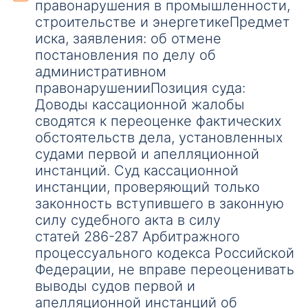
правонарушения в промышленности,
строительстве и энергетикеПредмет
иска, заявления: об отмене
постановления по делу об
административном
правонарушенииПозиция суда:
Доводы кассационной жалобы
сводятся к переоценке фактических
обстоятельств дела, установленных
судами первой и апелляционной
инстанций. Суд кассационной
инстанции, проверяющий только
законность вступившего в законную
силу судебного акта в силу
статей 286-287 Арбитражного
процессуального кодекса Российской
Федерации, не вправе переоценивать
выводы судов первой и
апелляционной инстанций об