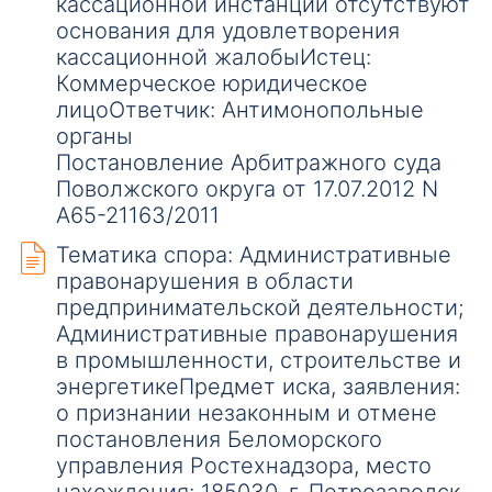
кассационной инстанции отсутствуют
основания для удовлетворения
кассационной жалобыИстец:
Коммерческое юридическое
лицоОтветчик: Антимонопольные
органы
Постановление Арбитражного суда
Поволжского округа от 17.07.2012 N
А65-21163/2011
Тематика спора: Административные
правонарушения в области
предпринимательской деятельности;
Административные правонарушения
в промышленности, строительстве и
энергетикеПредмет иска, заявления:
о признании незаконным и отмене
постановления Беломорского
управления Ростехнадзора, место