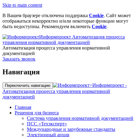
Skip to main content
В Вашем браузере отключена поддержка
Cookie
. Сайт может
отображаться некорректно и/или некоторые функции могут
быть недоступны. Рекомендуем включить
Cookie
.
Информпроект
Автоматизация процесса
управления нормативной документацией
Автоматизация процесса управления нормативной
документацией
Заказать звонок
Навигация
>
Информпроект -
Переключить навигацию
Автоматизация процесса управления нормативной
документацией
Главная
Решения для бизнеса
Система управления нормативной документацией
ПСС «Техэксперт»
Международные и зарубежные стандарты
Электронный архив