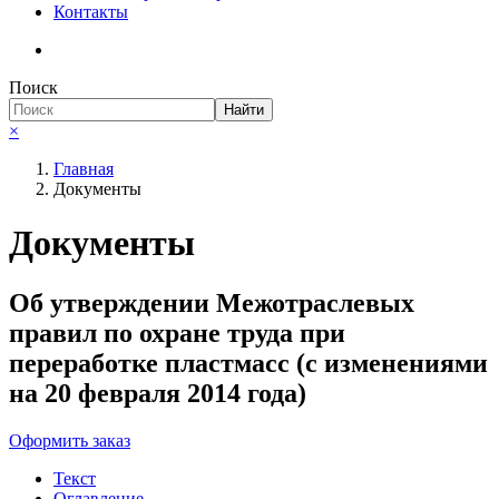
Контакты
Поиск
Необходимые
Найти
Эти файлы cookie
×
необязательны.
Они необходимы
Главная
для
Документы
функционирования
веб-сайта.
Документы
Об утверждении Межотраслевых
правил по охране труда при
переработке пластмасс (с изменениями
на 20 февраля 2014 года)
Оформить заказ
Текст
Оглавление