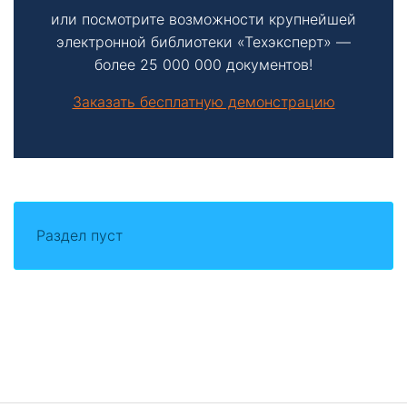
или посмотрите возможности крупнейшей
электронной библиотеки «Техэксперт» —
более 25 000 000 документов!
Заказать бесплатную демонстрацию
Раздел пуст
Боковая
панель