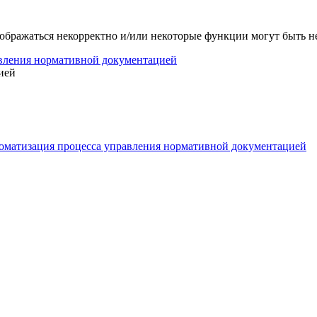
тображаться некорректно и/или некоторые функции могут быть 
вления нормативной документацией
ией
оматизация процесса управления нормативной документацией