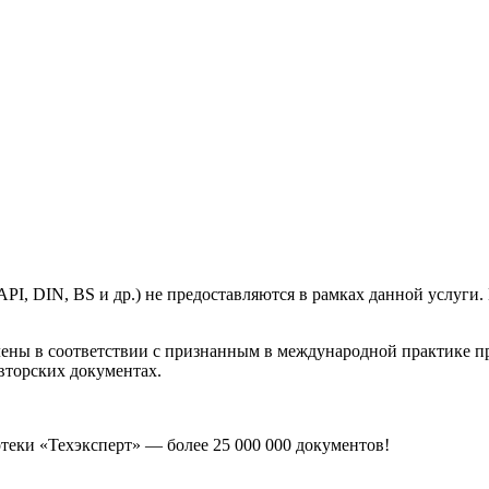
, DIN, BS и др.) не предоставляются в рамках данной услуги. 
лены в соответствии с признанным в международной практике 
вторских документах.
еки «Техэксперт» — более 25 000 000 документов!