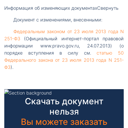
Информация об изменяющих документах
Свернуть
Документ
с изменениями, внесенными:
Федеральным
законом от 23 июля 2013 года N
251-ФЗ
(Официальный интернет-портал правовой
информации www.pravo.gov.ru, 24.07.2013) (о
порядке вступления в силу см.
статью 50
Федерального закона от 23 июля 2013 года N 251-
ФЗ
).
Скачать документ
нельзя
Вы можете заказать