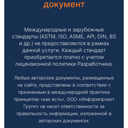
документ
Международные и зарубежные
стандарты (ASTM, ISO, ASME, API, DIN, BS
и др.) не предоставляются в рамках
данной услуги. Каждый стандарт
приобретается платно с учетом
лицензионной политики Разработчика.
Любые авторские документы, размещенные
на сайте, представлены в соответствии с
признанным в международной практике
принципом «как есть». ООО «Информпроект
Групп» не несет ответственности за
правильность информации, изложенной в
авторских документах.