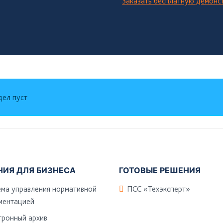
Заказать бесплатную демон
дел пуст
НИЯ ДЛЯ БИЗНЕСА
ГОТОВЫЕ РЕШЕНИЯ
ема управления нормативной
ПСС «Техэксперт»
ментацией
тронный архив