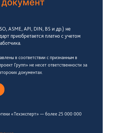
 документ
, ASME, API, DIN, BS и др.) не
дарт приобретается платно с учетом
аботчика.
авлены в соответствии с признанным в
оект Групп» не несет ответственности за
вторских документах.
теки «Техэксперт» — более 25 000 000