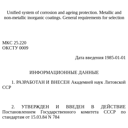
Unified system of corrosion and ageing protection. Metallic and
non-metallic inorganic coatings. General requirements for selection
МКС 25.220
OКCТУ 0009
Дата введения 1985-01-01
ИНФОРМАЦИОННЫЕ ДАННЫЕ
1.
РАЗРАБОТАН И ВНЕСЕН Академией наук Литовской
ССР
2.
УТВЕРЖДЕН И ВВЕДЕН В ДЕЙСТВИЕ
Постановлением Государственного комитета СССР по
стандартам от 15.03.84 N 784