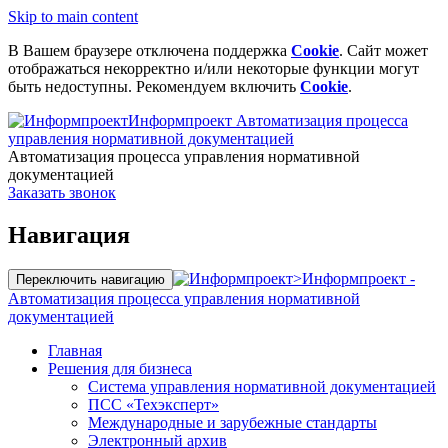
Skip to main content
В Вашем браузере отключена поддержка
Cookie
. Сайт может
отображаться некорректно и/или некоторые функции могут
быть недоступны. Рекомендуем включить
Cookie
.
Информпроект
Автоматизация процесса
управления нормативной документацией
Автоматизация процесса управления нормативной
документацией
Заказать звонок
Навигация
>
Информпроект -
Переключить навигацию
Автоматизация процесса управления нормативной
документацией
Главная
Решения для бизнеса
Система управления нормативной документацией
ПСС «Техэксперт»
Международные и зарубежные стандарты
Электронный архив