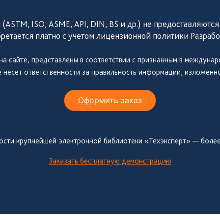
STM, ISO, ASME, API, DIN, BS и др.) не предоставляются
ретается платно с учетом лицензионной политики Разрабо
а сайте, представлены в соответствии с признанным в междуна
несет ответственности за правильность информации, изложенно
Оформить заказ
ости крупнейшей электронной библиотеки «Техэксперт» — более
Заказать бесплатную демонстрацию