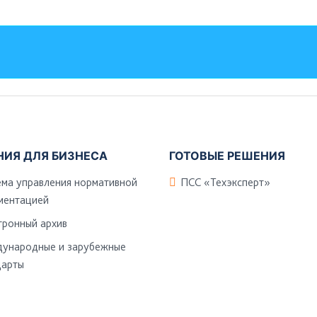
НИЯ ДЛЯ БИЗНЕСА
ГОТОВЫЕ РЕШЕНИЯ
ема управления нормативной
ПСС «Техэксперт»
ментацией
тронный архив
ународные и зарубежные
дарты