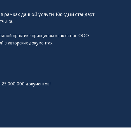
 в рамках данной услуги. Каждый стандарт
тчика.
родной практике принципом «как есть». ООО
й в авторских документах.
 25 000 000 документов!