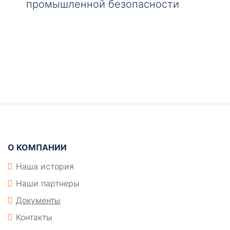
промышленной безопасности
Боковая
панель
Подвал
О КОМПАНИИ
Наша история
Наши партнеры
Документы
Контакты