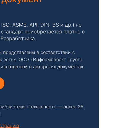
O, ASME, API, DIN, BS и др.) не
стандарт приобретается платно с
 Разработчика.
, представлены в соответствии с
к есть». ООО «Информпроект Групп»
 изложенной в авторских документах.
библиотеки «Техэксперт» — более 25
!
нстрацию