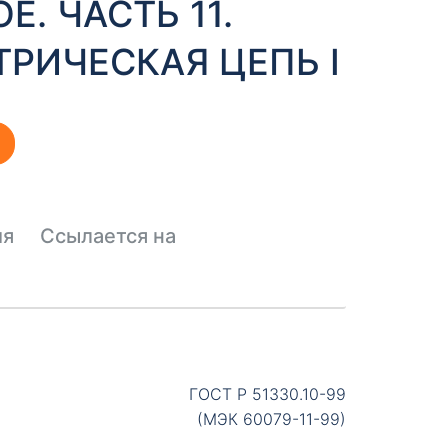
. ЧАСТЬ 11.
РИЧЕСКАЯ ЦЕПЬ I
ия
Ссылается на
ГОСТ Р 51330.10-99
(МЭК 60079-11-99)