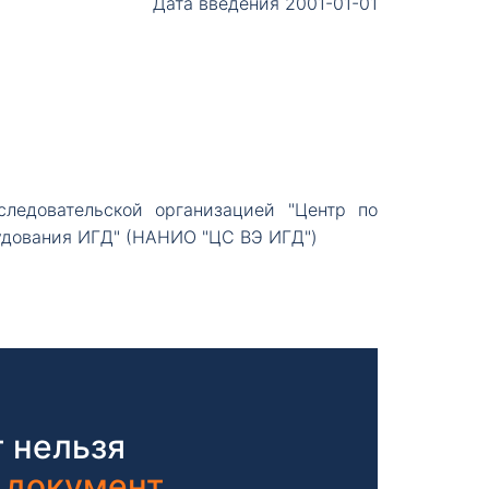
Дата введения 2001-01-01
ледовательской организацией "Центр по
удования ИГД" (НАНИО "ЦС ВЭ ИГД")
 нельзя
 документ