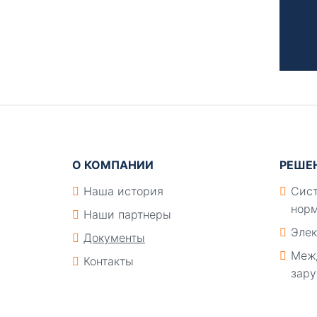
Подвал
О КОМПАНИИ
РЕШЕ
Наша история
Сист
норм
Наши партнеры
Элек
Документы
Меж
Контакты
зару