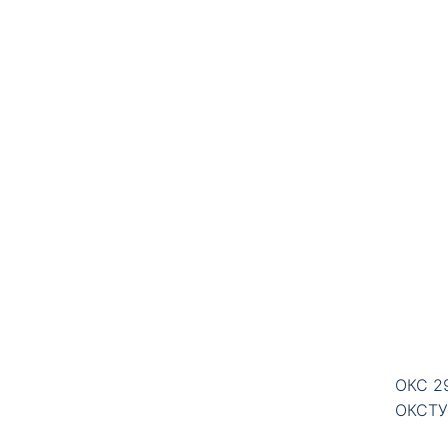
ОКС 2
ОКСТУ