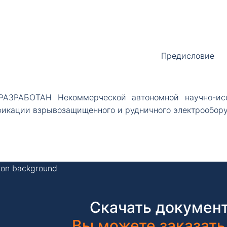
Предисловие
РАЗРАБОТАН Некоммерческой автономной научно-исс
фикации взрывозащищенного и рудничного электрообор
Скачать документ
Вы можете заказать