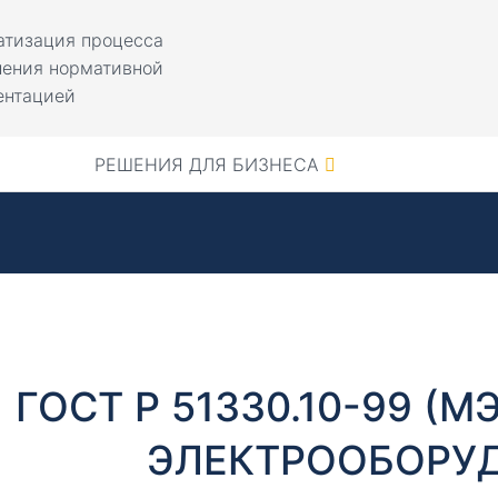
атизация процесса
ления нормативной
ентацией
РЕШЕНИЯ ДЛЯ БИЗНЕСА
ГОСТ Р 51330.10-99 (М
ЭЛЕКТРООБОРУ