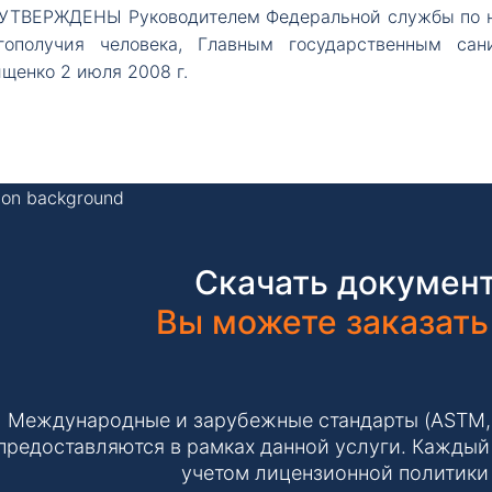
УТВЕРЖДЕНЫ Руководителем Федеральной службы по на
гополучия человека, Главным государственным са
ищенко 2 июля 2008 г.
Скачать документ
Вы можете заказать
Международные и зарубежные стандарты (ASTM, IS
предоставляются в рамках данной услуги. Каждый 
учетом лицензионной политики