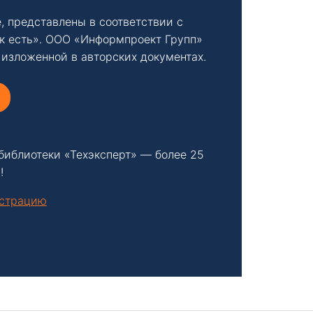
, представлены в соответствии с
к есть». ООО «Информпроект Групп»
 изложенной в авторских документах.
библиотеки «Техэксперт» — более 25
!
нстрацию