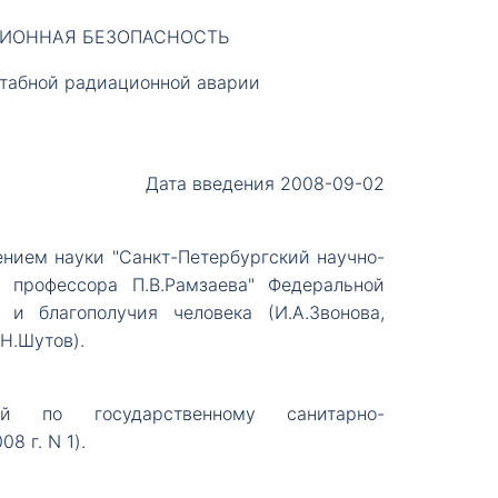
АЦИОННАЯ БЕЗОПАСНОСТЬ
штабной радиационной аварии
Дата введения 2008-09-02
ием науки "Санкт-Петербургский научно-
 профессора П.В.Рамзаева" Федеральной
 благополучия человека (И.А.Звонова,
.Н.Шутов).
 по государственному санитарно-
 г. N 1).