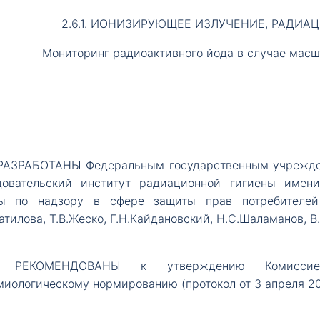
2.6.1. ИОНИЗИРУЮЩЕЕ ИЗЛУЧЕНИЕ, РАДИ
Мониторинг радиоактивного йода в случае мас
РАЗРАБОТАНЫ Федеральным государственным учрежден
довательский институт радиационной гигиены имени
ы по надзору в сфере защиты прав потребителей и
атилова, Т.В.Жеско, Г.Н.Кайдановский, Н.С.Шаламанов, В
РЕКОМЕНДОВАНЫ к утверждению Комиссией
иологическому нормированию (протокол от 3 апреля 2008