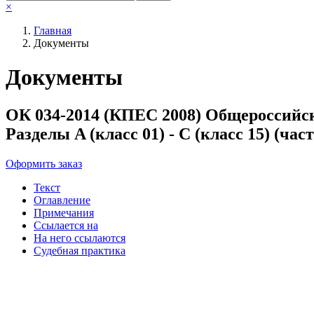
×
Главная
Документы
Документы
ОК 034-2014 (КПЕС 2008) Общероссийс
Разделы A (класс 01) - C (класс 15) (час
Оформить заказ
Текст
Оглавление
Примечания
Ссылается на
На него ссылаются
Судебная практика