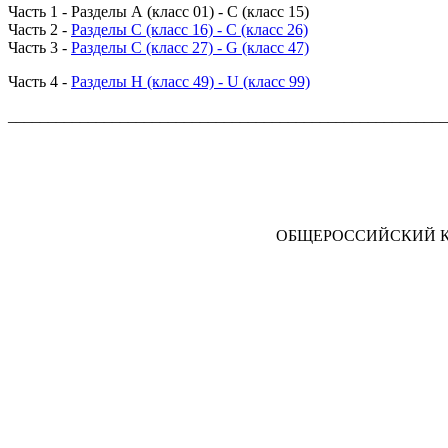
Часть 1 - Разделы А (класс 01) - С (класс 15)
Часть 2 -
Разделы С (класс 16) - С (класс 26)
Часть 3 -
Разделы С (класс 27) - G (класс 47)
Часть 4 -
Разделы H (класс 49) - U (класс 99)
_______________________________________________________
ОБЩЕРОССИЙСКИЙ К