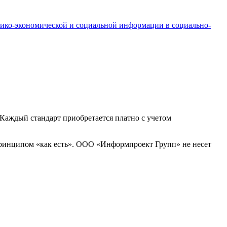
нико-экономической и социальной информации в социально-
Каждый стандарт приобретается платно с учетом
принципом «как есть». ООО «Информпроект Групп» не несет