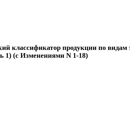
кий классификатор продукции по видам 
ть 1) (с Изменениями N 1-18)