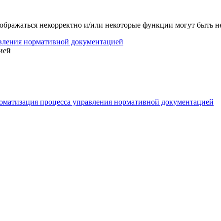
тображаться некорректно и/или некоторые функции могут быть 
вления нормативной документацией
ией
оматизация процесса управления нормативной документацией