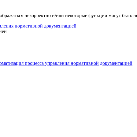
тображаться некорректно и/или некоторые функции могут быть 
вления нормативной документацией
ией
оматизация процесса управления нормативной документацией