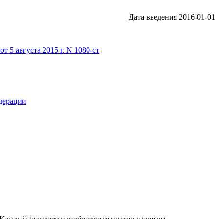
Дата введения 2016-01-01
 5 августа 2015 г. N 1080-ст
едерации
Каждый стандарт приобретается платно с учетом