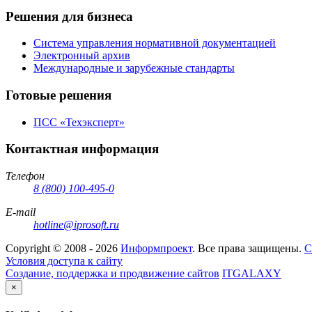
Решения для бизнеса
Система управления нормативной документацией
Электронный архив
Международные и зарубежные стандарты
Готовые решения
ПСС «Техэксперт»
Контактная информация
Телефон
8 (800) 100-495-0
E-mail
hotline@iprosoft.ru
Copyright ©
2008 - 2026
Информпроект
. Все права защищены.
С
Условия доступа к сайту
Создание, поддержка и продвижение сайтов
ITGALAXY
×