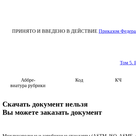
ПРИНЯТО
И ВВЕДЕНО В ДЕЙСТВИЕ
Приказом Федерал
Том 5. 
Аббре-
Код
КЧ
виатура рубрики
Скачать документ нельзя
Вы можете заказать документ
Международные и зарубежные стандарты (ASTM, ISO, ASME, API