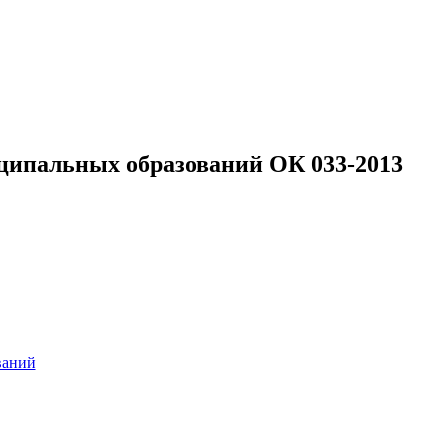
ипальных образований ОК 033-2013
ваний