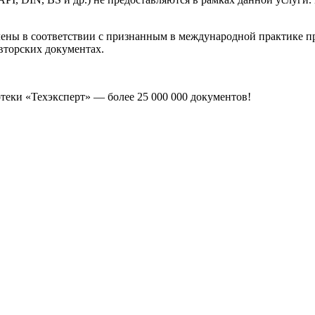
лены в соответствии с признанным в международной практике 
вторских документах.
еки «Техэксперт» — более 25 000 000 документов!