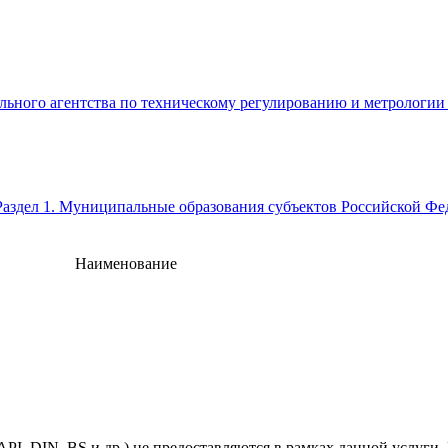
ьного агентства по техническому регулированию и метрологии от
Раздел 1. Муниципальные образования субъектов Российской Ф
Наименование
, DIN, BS и др.) не предоставляются в рамках данной услуги. 