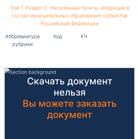
Том 1. Раздел 2. Населенные пункты, входящие в
состав муниципальных образований субъектов
Российской Федерации
Аббревиатура
Код
КЧ
рубрики
Скачать документ
нельзя
Вы можете заказать
документ