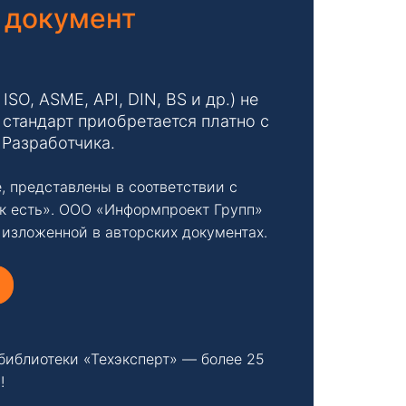
 документ
O, ASME, API, DIN, BS и др.) не
стандарт приобретается платно с
 Разработчика.
, представлены в соответствии с
к есть». ООО «Информпроект Групп»
 изложенной в авторских документах.
библиотеки «Техэксперт» — более 25
!