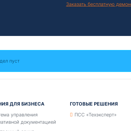
Заказать бесплатную демо
дел пуст
НИЯ ДЛЯ БИЗНЕСА
ГОТОВЫЕ РЕШЕНИЯ
ема управления
ПСС «Техэксперт»
ативной документацией