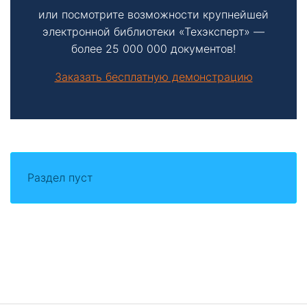
или посмотрите возможности крупнейшей
электронной библиотеки «Техэксперт» —
более 25 000 000 документов!
Заказать бесплатную демонстрацию
Раздел пуст
Боковая
панель