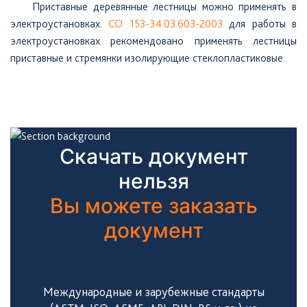
Приставные
деревянные лестницы можно применять в
электроустановках.
СО 153-34.03.603-2003
для работы в
электроустановках рекомендовано применять лестницы
приставные и стремянки изолирующие стеклопластиковые.
Скачать документ
нельзя
Вы можете заказать
документ
Международные и зарубежные стандарты