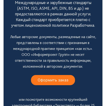
т
Международные и зарубежные стандарты
(ASTM, ISO, ASME, API, DIN, BS и др.) не
ы
предоставляются в рамках данной услуги.
Каждый стандарт приобретается платно с
учетом лицензионной политики Разработчика.
Любые авторские документы, размещенные на сайте,
представлены в соответствии с признанным в
международной практике принципом «как есть».
Необходимые
ООО «Информпроект Групп» не несет
Эти файлы cookie
ответственности за правильность информации,
необязательны.
изложенной в авторских документах.
Они необходимы
для
функционирования
Оформить заказ
веб-сайта.
или посмотрите возможности крупнейшей
электронной библиотеки «Техэксперт» — более 25