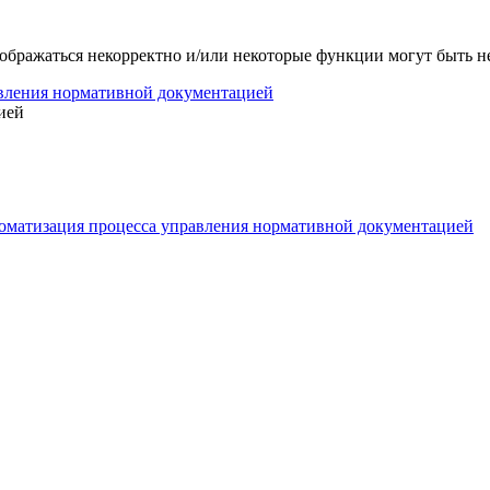
тображаться некорректно и/или некоторые функции могут быть 
вления нормативной документацией
ией
оматизация процесса управления нормативной документацией