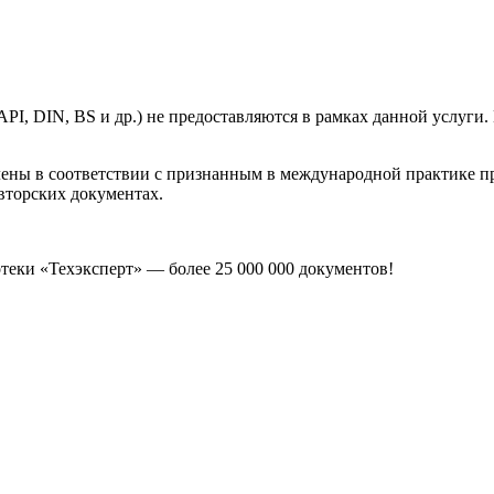
, DIN, BS и др.) не предоставляются в рамках данной услуги. 
лены в соответствии с признанным в международной практике 
вторских документах.
еки «Техэксперт» — более 25 000 000 документов!