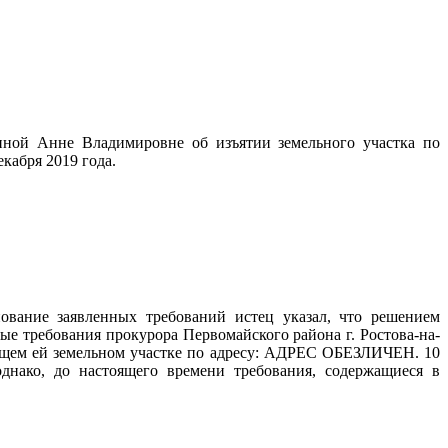
иной Анне Владимировне об изъятии земельного участка по
кабря 2019 года.
ование заявленных требований истец указал, что решением
вые требования прокурора Первомайского района г. Ростова-на-
жащем ей земельном участке по адресу: АДРЕС ОБЕЗЛИЧЕН. 10
днако, до настоящего времени требования, содержащиеся в