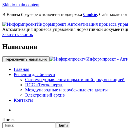
Skip to main content
В Вашем браузере отключена поддержка
Cookie
. Сайт может о
Информпроект
Автоматизация процесса упра
Автоматизация процесса управления нормативной документац
Заказать звонок
Навигация
>
Информпроект - Авт
Переключить навигацию
Главная
Решения для бизнеса
Система управления нормативной документацией
ПСС «Техэксперт»
Международные и зарубежные стандарты
Электронный архив
Контакты
Поиск
Найти