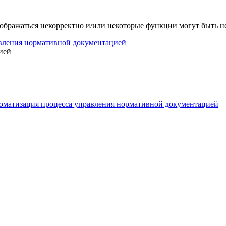
тображаться некорректно и/или некоторые функции могут быть 
вления нормативной документацией
ией
оматизация процесса управления нормативной документацией