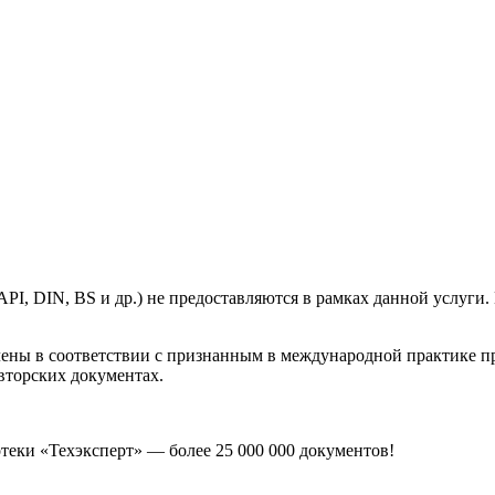
, DIN, BS и др.) не предоставляются в рамках данной услуги. 
лены в соответствии с признанным в международной практике 
вторских документах.
еки «Техэксперт» — более 25 000 000 документов!