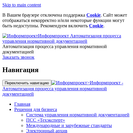
Skip to main content
В Вашем браузере отключена поддержка
Cookie
. Сайт может
отображаться некорректно и/или некоторые функции могут
быть недоступны. Рекомендуем включить
Cookie
.
Информпроект
Автоматизация процесса
управления нормативной документацией
Автоматизация процесса управления нормативной
документацией
Заказать звонок
Навигация
>
Информпроект -
Переключить навигацию
Автоматизация процесса управления нормативной
документацией
Главная
Решения для бизнеса
Система управления нормативной документацией
ПСС «Техэксперт»
Международные и зарубежные стандарты
Электронный архив