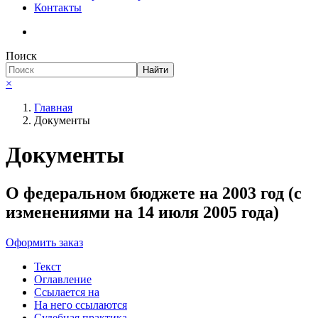
Контакты
Поиск
Необходимые
Найти
Эти файлы cookie
×
необязательны.
Они необходимы
Главная
для
Документы
функционирования
веб-сайта.
Документы
О федеральном бюджете на 2003 год (с
изменениями на 14 июля 2005 года)
Оформить заказ
Текст
Оглавление
Ссылается на
На него ссылаются
Судебная практика