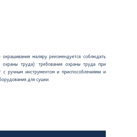
е окрашивания маляру рекомендуется соблюдать
 охраны труда): требования охраны труда при
т с ручным инструментом и приспособлениями и
борудования для сушки.