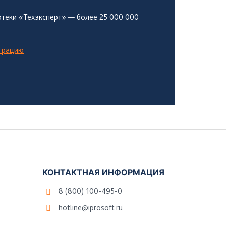
теки «Техэксперт» — более 25 000 000
страцию
КОНТАКТНАЯ ИНФОРМАЦИЯ
8 (800) 100-495-0
hotline@iprosoft.ru