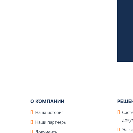
Подвал
О КОМПАНИИ
РЕШЕ
Наша история
Сист
доку
Наши партнеры
Элек
Документы