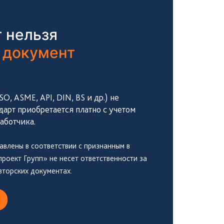
 нельзя
 документ
, ASME, API, DIN, BS и др.) не
дарт приобретается платно с учетом
аботчика.
авлены в соответствии с признанным в
оект Групп» не несет ответственности за
вторских документах.