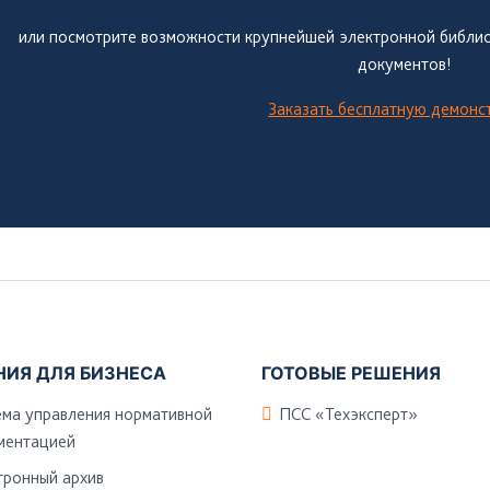
или посмотрите возможности крупнейшей электронной библио
документов!
Заказать бесплатную демон
НИЯ ДЛЯ БИЗНЕСА
ГОТОВЫЕ РЕШЕНИЯ
ема управления нормативной
ПСС «Техэксперт»
ментацией
тронный архив