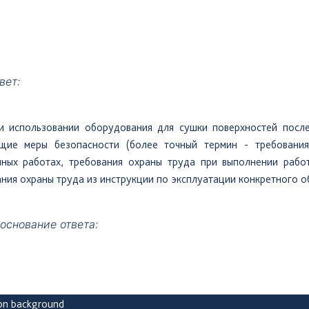
вет:
и
использовании оборудования для сушки поверхностей посл
щие меры безопасности (более точный термин - требования
чных работах, требования охраны труда при выполнении рабо
ния охраны труда из инструкции по эксплуатации конкретного о
основание
ответа: