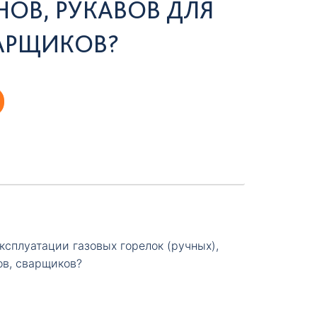
НОВ, РУКАВОВ ДЛЯ
АРЩИКОВ?
сплуатации газовых горелок (ручных),
ов, сварщиков?