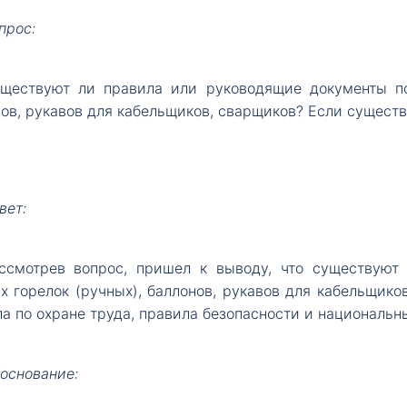
прос:
ществуют
ли правила или руководящие документы по
ов, рукавов для кабельщиков, сварщиков? Если существу
вет:
ссмотрев
вопрос, пришел к выводу, что существуют
х горелок (ручных), баллонов, рукавов для кабельщик
а по охране труда, правила безопасности и национальн
основание: