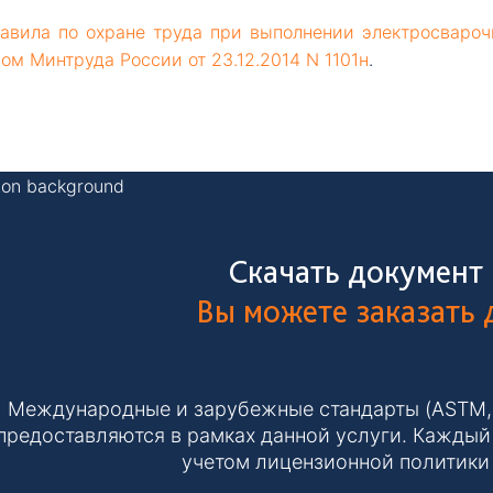
авила
по охране труда при выполнении электросвароч
ом Минтруда России от 23.12.2014 N 1101н
.
Скачать документ
Вы можете заказать
Международные и зарубежные стандарты (ASTM, IS
предоставляются в рамках данной услуги. Каждый 
учетом лицензионной политики