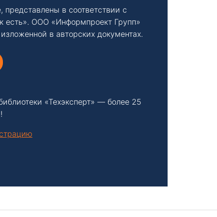
, представлены в соответствии с
к есть». ООО «Информпроект Групп»
 изложенной в авторских документах.
библиотеки «Техэксперт» — более 25
!
нстрацию