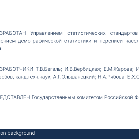
ЗРАБОТАН
Управлением статистических стандарто
лением демографической статистики и переписи насел
.
ЗРАБОТЧИКИ
Т.В.Бегаль; И.В.Вербицкая; Е.М.Жарова; 
робов, канд.техн.наук; А.Г.Ольшанецкий; Н.А.Рябова; Б.Х
ЕДСТАВЛЕН
Государственным комитетом Российской Фе