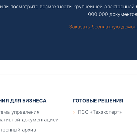
или посмотрите возможности крупнейшей электронной 
000 000 документов
Заказать бесплатную демо
НИЯ ДЛЯ БИЗНЕСА
ГОТОВЫЕ РЕШЕНИЯ
ема управления
ПСС «Техэксперт»
ативной документацией
тронный архив