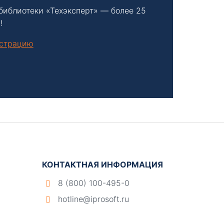
библиотеки «Техэксперт» — более 25
!
нстрацию
КОНТАКТНАЯ ИНФОРМАЦИЯ
8 (800) 100-495-0
hotline@iprosoft.ru