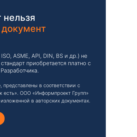
 нельзя
 документ
O, ASME, API, DIN, BS и др.) не
стандарт приобретается платно с
 Разработчика.
, представлены в соответствии с
к есть». ООО «Информпроект Групп»
 изложенной в авторских документах.