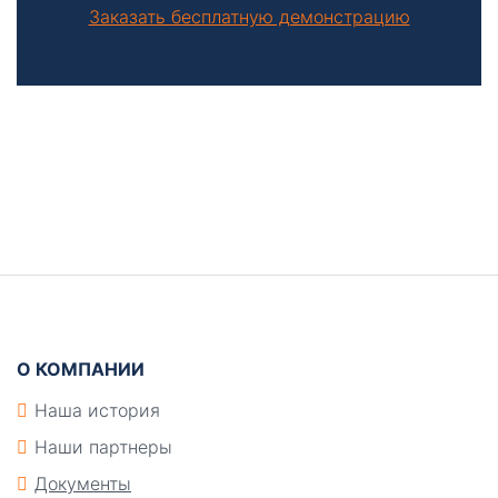
Заказать бесплатную демонстрацию
Боковая
панель
Подвал
О КОМПАНИИ
Наша история
Наши партнеры
Документы