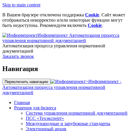
Skip to main content
В Вашем браузере отключена поддержка
Cookie
. Сайт может
отображаться некорректно и/или некоторые функции могут
быть недоступны. Рекомендуем включить
Cookie
.
Информпроект
Автоматизация процесса
управления нормативной документацией
Автоматизация процесса управления нормативной
документацией
Заказать звонок
Навигация
>
Информпроект -
Переключить навигацию
Автоматизация процесса управления нормативной
документацией
Главная
Решения для бизнеса
Система управления нормативной документацией
ПСС «Техэксперт»
Международные и зарубежные стандарты
Электронный архив