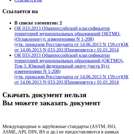
Ссылается на
В списке элементов: 2
ОК 033-2013 Общероссийский классификатор
территорий муниципальных образований ОКТМО.
(Оглавление) (с изменениями N 1-208)
(утв. приказом Росстандарта от 14.06.2013 N 159-ст)ОК
от 14.06.2013 N 033-2013Применяется с 01.01.2014
ОК 033-2013 Общероссийский классификатор
территорий муниципальных образований (ОКТМО).
Том 3. Южный федеральный округ (часть 8) (с
изменениями N 1-208)
(утв. приказом Росстандарта от 14.06.2013 N 159-ст)ОК
от 14.06.2013 N 033-2013Применяется с 01.01.2014
Скачать документ нельзя
Вы можете заказать документ
Международные и зарубежные стандарты (ASTM, ISO,
ASME, API, DIN, BS и др.) не предоставляются в рамках