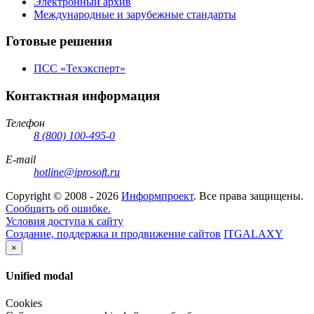
Электронный архив
Международные и зарубежные стандарты
Готовые решения
ПСС «Техэксперт»
Контактная информация
Телефон
8 (800) 100-495-0
E-mail
hotline@iprosoft.ru
Copyright ©
2008 - 2026
Информпроект
. Все права защищены.
Сообщить об ошибке.
Условия доступа к сайту
Создание, поддержка и продвижение сайтов
ITGALAXY
×
Unified modal
Cookies