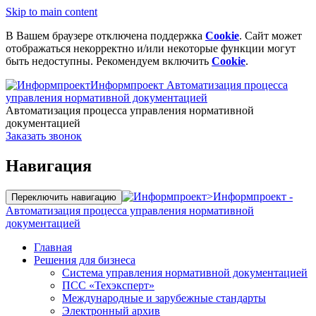
Skip to main content
В Вашем браузере отключена поддержка
Cookie
. Сайт может
отображаться некорректно и/или некоторые функции могут
быть недоступны. Рекомендуем включить
Cookie
.
Информпроект
Автоматизация процесса
управления нормативной документацией
Автоматизация процесса управления нормативной
документацией
Заказать звонок
Навигация
>
Информпроект -
Переключить навигацию
Автоматизация процесса управления нормативной
документацией
Главная
Решения для бизнеса
Система управления нормативной документацией
ПСС «Техэксперт»
Международные и зарубежные стандарты
Электронный архив