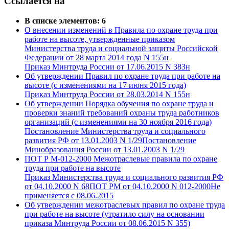
Ссылается на
В списке элементов: 6
О внесении изменений в Правила по охране труда при
работе на высоте, утвержденные приказом
Министерства труда и социальной защиты Российской
Федерации от 28 марта 2014 года N 155н
Приказ Минтруда России от 17.06.2015 N 383н
Об утверждении Правил по охране труда при работе на
высоте (с изменениями на 17 июня 2015 года)
Приказ Минтруда России от 28.03.2014 N 155н
Об утверждении Порядка обучения по охране труда и
проверки знаний требований охраны труда работников
организаций (с изменениями на 30 ноября 2016 года)
Постановление Министерства труда и социального
развития РФ от 13.01.2003 N 1/29Постановление
Минобразования России от 13.01.2003 N 1/29
ПОТ Р М-012-2000 Межотраслевые правила по охране
труда при работе на высоте
Приказ Министерства труда и социального развития РФ
от 04.10.2000 N 68ПОТ РМ от 04.10.2000 N 012-2000Не
применяется с 08.06.2015
Об утверждении межотраслевых правил по охране труда
при работе на высоте (утратило силу на основании
приказа Минтруда России от 08.06.2015 N 355)