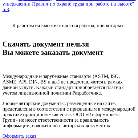
утверждении Правил по охране труда при работе на высоте"
,
п.3
.
К
работам на высоте относятся работы, при которых:
Скачать документ нельзя
Вы можете заказать документ
Международные и зарубежные стандарты (ASTM, ISO,
ASME, API, DIN, BS и др.) не предоставляются в рамках
данной услуги. Каждый стандарт приобретается платно с
учетом лицензионной политики Разработчика.
Любые авторские документы, размещенные на сайте,
представлены в соответствии с признанным в международной
практике принципом «как есть». ООО «Информпроект
Групп» не несет ответственности за правильность
информации, изложенной в авторских документах.
Оформить заказ