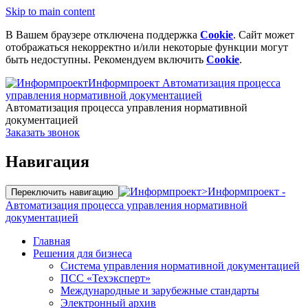
Skip to main content
В Вашем браузере отключена поддержка
Cookie
. Сайт может
отображаться некорректно и/или некоторые функции могут
быть недоступны. Рекомендуем включить
Cookie
.
Информпроект
Автоматизация процесса
управления нормативной документацией
Автоматизация процесса управления нормативной
документацией
Заказать звонок
Навигация
>
Информпроект -
Переключить навигацию
Автоматизация процесса управления нормативной
документацией
Главная
Решения для бизнеса
Система управления нормативной документацией
ПСС «Техэксперт»
Международные и зарубежные стандарты
Электронный архив